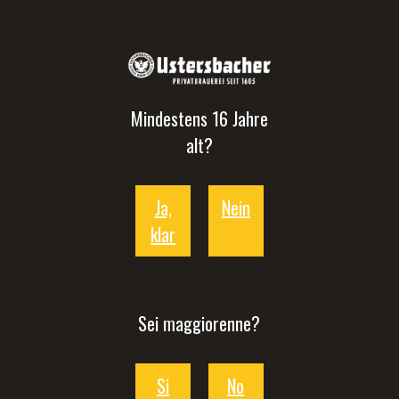
Mindestens 16 Jahre
alt?
Ja,
Nein
klar
Sei maggiorenne?
Si
No